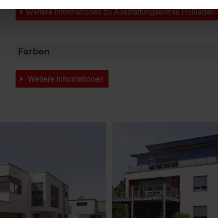
Weitere Informationen zu Ausstattungsextras Rollladen
Farben
Weitere Informationen