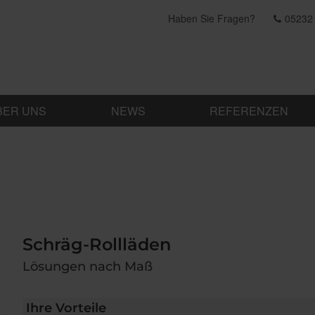
Haben Sie Fragen?
05232
BER UNS
NEWS
REFERENZEN
Schräg-Rollläden
Lösungen nach Maß
Ihre Vorteile