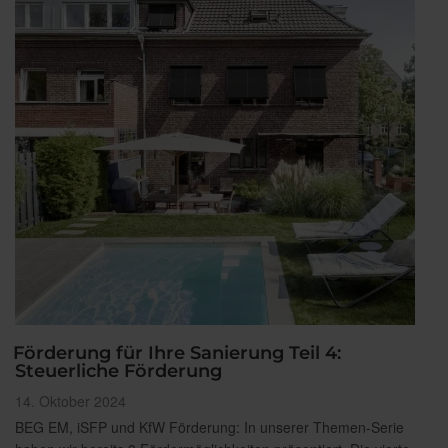
Förderung für Ihre Sanierung Teil 4:
Steuerliche Förderung
Veröffentlicht
14. Oktober 2024
am
BEG EM, iSFP und KfW Förderung: In unserer Themen-Serie