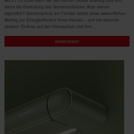
damit die Bedeutung des Sonnenschutzes. Aber warum
eigentlich? Sonnenschutz am Fenster leistet einen wesentlichen
Beitrag zur Energieeffizienz Ihres Hauses – und hat dadurch
direkten Einfluss auf den Klimaschutz und Ihre …
„Energie
weiterlesen
sparen
und
Klima
schützen“