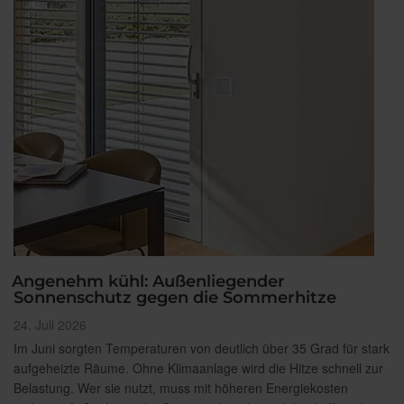
Angenehm kühl: Außenliegender
Sonnenschutz gegen die Sommerhitze
Veröffentlicht
24. Juli 2026
am
Im Juni sorgten Temperaturen von deutlich über 35 Grad für stark
aufgeheizte Räume. Ohne Klimaanlage wird die Hitze schnell zur
Belastung. Wer sie nutzt, muss mit höheren Energiekosten