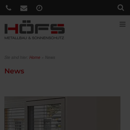
Sie sind hier:
Home
»
News
News