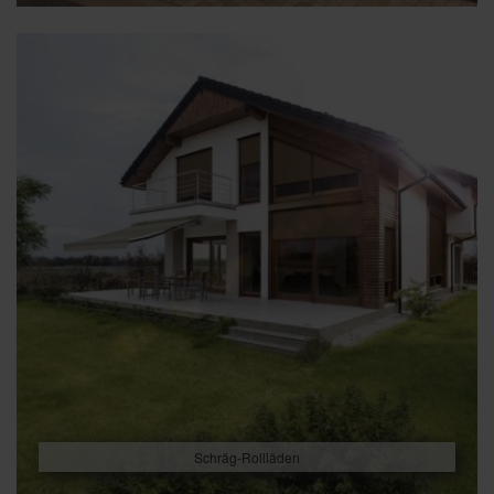
Schräg-Rollläden