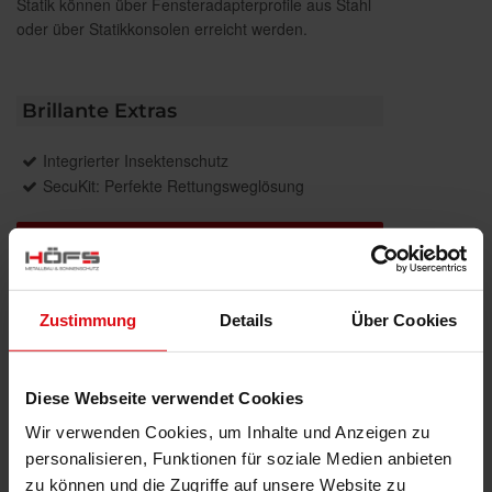
Statik können über Fensteradapterprofile aus Stahl
oder über Statikkonsolen erreicht werden.
Brillante Extras
Integrierter Insektenschutz
SecuKit: Perfekte Rettungsweglösung
Weitere Informationen zu
Ausstattungsextras Rollladen
Weitere Informationen zu Rollladen-Profile
Zustimmung
Details
Über Cookies
Farben
Diese Webseite verwendet Cookies
Wir verwenden Cookies, um Inhalte und Anzeigen zu
Weitere Informationen
personalisieren, Funktionen für soziale Medien anbieten
zu können und die Zugriffe auf unsere Website zu