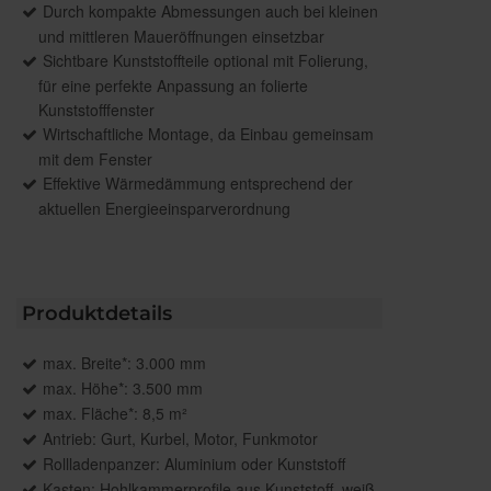
Durch kompakte Abmessungen auch bei kleinen
und mittleren Maueröffnungen einsetzbar
Sichtbare Kunststoffteile optional mit Folierung,
für eine perfekte Anpassung an folierte
Kunststofffenster
Wirtschaftliche Montage, da Einbau gemeinsam
mit dem Fenster
Effektive Wärmedämmung entsprechend der
aktuellen Energieeinsparverordnung
Produktdetails
max. Breite*: 3.000 mm
max. Höhe*: 3.500 mm
max. Fläche*: 8,5 m²
Antrieb: Gurt, Kurbel, Motor, Funkmotor
Rollladenpanzer: Aluminium oder Kunststoff
Kasten: Hohlkammerprofile aus Kunststoff, weiß,