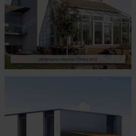
Wintergarten-Markise Climara W19