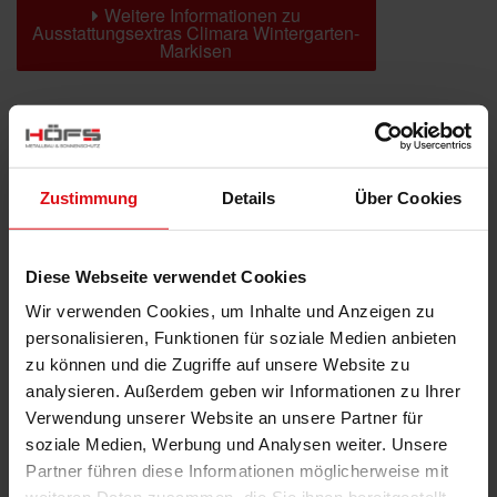
Weitere Informationen zu
Ausstattungsextras Climara Wintergarten-
Markisen
Farben & Stoffe
Weitere Informationen
Zustimmung
Details
Über Cookies
Das könnte Sie auch interessieren
Diese Webseite verwendet Cookies
Wir verwenden Cookies, um Inhalte und Anzeigen zu
personalisieren, Funktionen für soziale Medien anbieten
zu können und die Zugriffe auf unsere Website zu
analysieren. Außerdem geben wir Informationen zu Ihrer
Verwendung unserer Website an unsere Partner für
soziale Medien, Werbung und Analysen weiter. Unsere
Partner führen diese Informationen möglicherweise mit