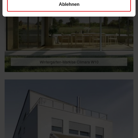
Ablehnen
Wintergarten-Markise Climara W10