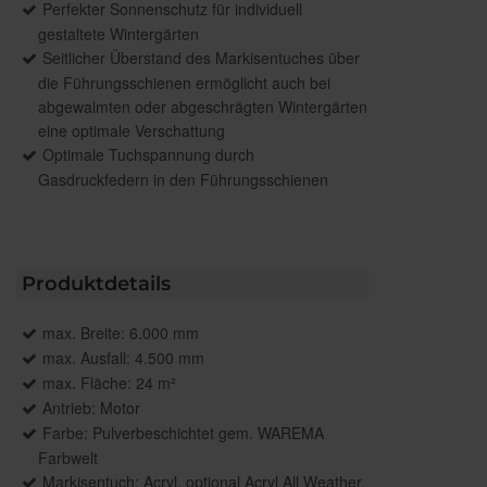
Perfekter Sonnenschutz für individuell
gestaltete Wintergärten
Seitlicher Überstand des Markisentuches über
die Führungsschienen ermöglicht auch bei
abgewalmten oder abgeschrägten Wintergärten
eine optimale Verschattung
Optimale Tuchspannung durch
Gasdruckfedern in den Führungsschienen
Produktdetails
max. Breite: 6.000 mm
max. Ausfall: 4.500 mm
max. Fläche: 24 m²
Antrieb: Motor
Farbe: Pulverbeschichtet gem. WAREMA
Farbwelt
Markisentuch: Acryl, optional Acryl All Weather,