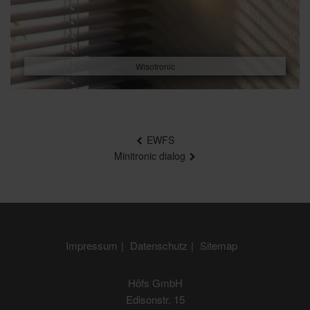
Wisotronic
Beitragsnavigation
EWFS
Minitronic dialog
Impressum
Datenschutz
Sitemap
Höfs GmbH
Edisonstr. 15