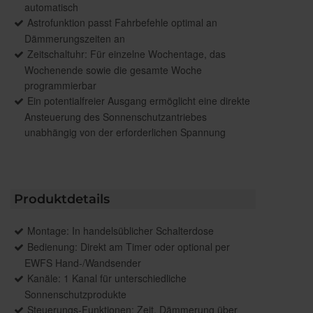
automatisch
Astrofunktion passt Fahrbefehle optimal an
Dämmerungszeiten an
Zeitschaltuhr: Für einzelne Wochentage, das
Wochenende sowie die gesamte Woche
programmierbar
Ein potentialfreier Ausgang ermöglicht eine direkte
Ansteuerung des Sonnenschutzantriebes
unabhängig von der erforderlichen Spannung
Produktdetails
Montage: In handelsüblicher Schalterdose
Bedienung: Direkt am Timer oder optional per
EWFS Hand-/Wandsender
Kanäle: 1 Kanal für unterschiedliche
Sonnenschutzprodukte
Steuerungs-Funktionen: Zeit, Dämmerung über