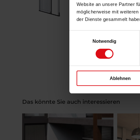
Website an unsere Partner fü
möglicherweise mit weiteren
der Dienste gesammelt habe
Einwilligungsauswahl
Notwendig
Ablehnen
Das könnte Sie auch interessieren