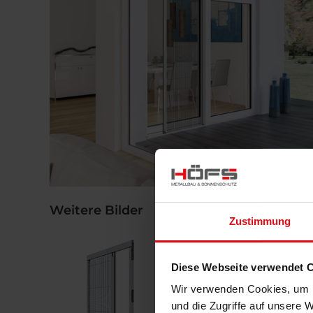
Weitere Bilder
Zustimmung
Diese Webseite verwendet 
Wir verwenden Cookies, um I
und die Zugriffe auf unsere 