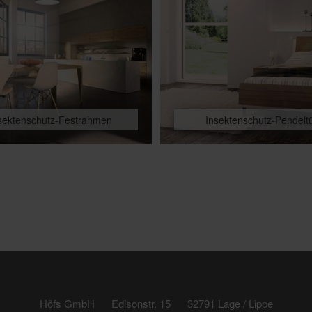
sektenschutz-Festrahmen
Insektenschutz-Pendelt
Höfs GmbH
Edisonstr. 15
32791 Lage / Lippe